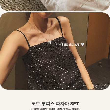
도트 투피스 파자마 SET
입고만 있어도 기분이 봉봉해지는 파자마