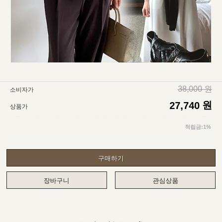
38,000 원
소비자가
원
27,740
상품가
적립금:1%
구매하기
장바구니
관심상품