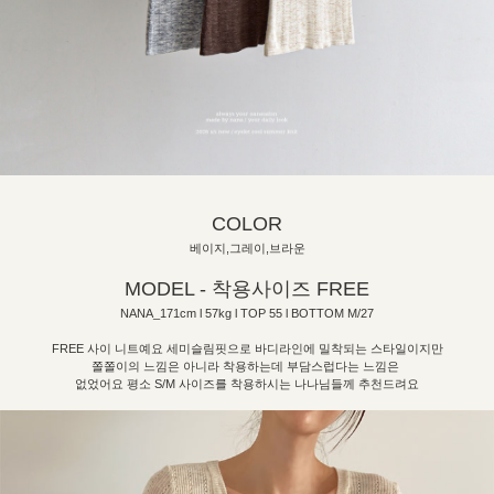
COLOR
베이지,그레이,브라운
MODEL - 착용사이즈 FREE
NANA_171cm l 57kg l TOP 55 l BOTTOM M/27
FREE 사이 니트예요 세미슬림핏으로 바디라인에 밀착되는 스타일이지만
쫄쫄이의 느낌은 아니라 착용하는데 부담스럽다는 느낌은
없었어요 평소 S/M 사이즈를 착용하시는 나나님들께 추천드려요