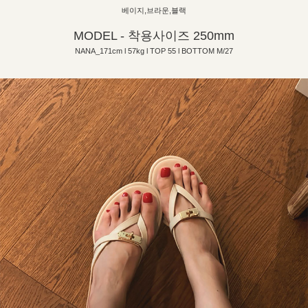
베이지,브라운,블랙
MODEL - 착용사이즈 250mm
NANA_171cm l 57kg l TOP 55 l BOTTOM M/27