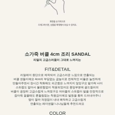
소가죽 버클 4cm 조리 SANDAL
리얼의 고급스러움이 그대로 느껴지는
FIT&DETAIL
리얼레더 원단으로 제작되어 고급스러운 느낌으로 연출되는
버클 샌들이예요 4cm의 부담없는 굽높이로 전체적인 비율은 늘씬하게
만들어주면서 장시간 착화해도 피곤함은 느껴지지 않았구요 발가락 사이
스트랩도 얇아서 불편함없이 착용되었어요 중앙부분에 골드컬러의
버클이 굉장히 고급스럽게 느껴졌구요 여러줄의 스트랩이 발을 안정적으로
잡아줘 걸을때도 흔들림없는 착용감이예요 발등을 훤히 드러내어주니
땀이 찰까 걱정없이 내내 쾌적하고 고급스럽게
연출되는 레더샌들! 나나님들께 추천드려요
COLOR