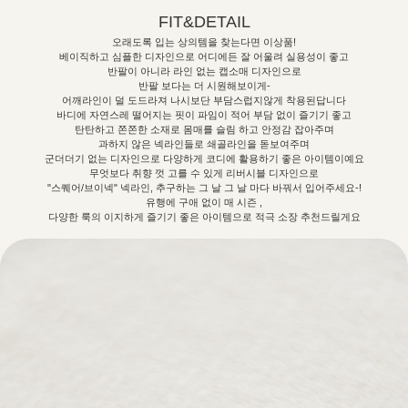
FIT&DETAIL
오래도록 입는 상의템을 찾는다면 이상품!
베이직하고 심플한 디자인으로 어디에든 잘 어울려 실용성이 좋고
반팔이 아니라 라인 없는 캡소매 디자인으로
반팔 보다는 더 시원해보이게-
어깨라인이 덜 도드라져 나시보단 부담스럽지않게 착용된답니다
바디에 자연스레 떨어지는 핏이 파임이 적어 부담 없이 즐기기 좋고
탄탄하고 쫀쫀한 소재로 몸매를 슬림 하고 안정감 잡아주며
과하지 않은 넥라인들로 쇄골라인을 돋보여주며
군더더기 없는 디자인으로 다양하게 코디에 활용하기 좋은 아이템이예요
무엇보다 취향 껏 고를 수 있게 리버시블 디자인으로
"스퀘어/브이넥" 넥라인, 추구하는 그 날 그 날 마다 바꿔서 입어주세요-!
유행에 구애 없이 매 시즌 ,
다양한 룩의 이지하게 즐기기 좋은 아이템으로 적극 소장 추천드릴게요