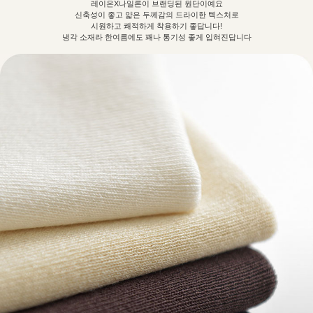
레이온X나일론이 브랜딩된 원단이예요
신축성이 좋고 얇은 두께감의 드라이한 텍스처로
시원하고 쾌적하게 착용하기 좋답니다!
냉각 소재라 한여름에도 꽤나 통기성 좋게 입혀진답니다