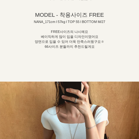
MODEL - 착용사이즈 FREE
NANA_171cm l 57kg l TOP 55 l BOTTOM M/27
FREE사이즈의 나시예요
베이직하게 많이 입을 디자인이였어요
양면으로 입을 수 있어 더욱 만족스러웠구요ㅎ
66사이즈 분들까지 추천드릴게요