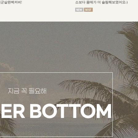
체군살완벽커버!
소보다 몸매가 더 슬림해보였어요:)