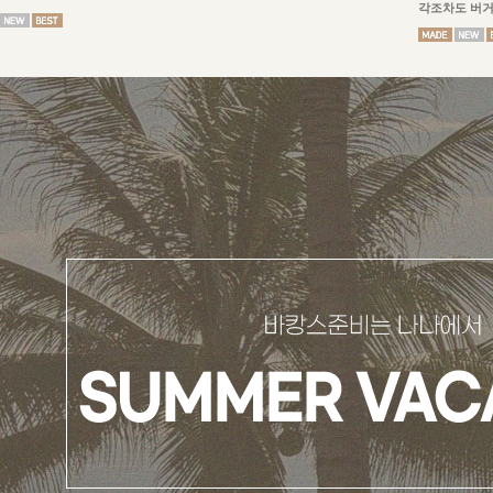
각조차도 버거