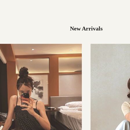
29,000원
137,000원
New Arrivals