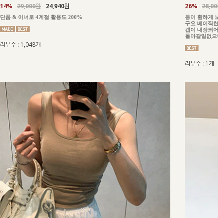
14%
29,000원
24,940원
26%
28,0
단품 & 이너로 4계절 활용도 200%
등이 훤하게 
구요 베이직한
캡이 내장되어
돌아갈일없으니
리뷰수 : 1,048개
리뷰수 : 1개