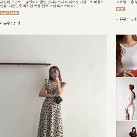
세련된 포인트도 넣었어요 골반 언저리까지 내려오는 기장으로 비율도
부유방 노출 
만점, 기본인듯 하지만 멋을 한껏 부린 티셔츠예요!
리뷰수 : 13개
리뷰수 : 21개