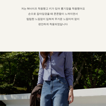
저는 M사이즈 착용했고 키가 있어 롱기장을 착용했어요
손으로 잡아당겼을 때 쫀쫀함이 느껴지면서
텁텁한 느낌없이 입혀져 무거운 느낌마저 없이
편안하게 착용되었답니다