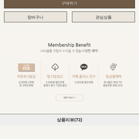
구매하기
장바구니
관심상품
상품리뷰(
72
)