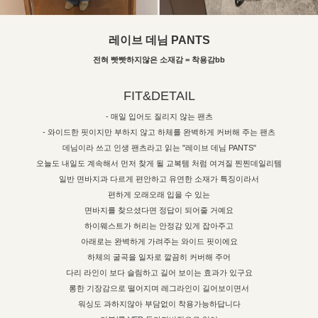
레이브 데님 PANTS
전혀 빳빳하지않은 소재감 = 착용감bb
FIT&DETAIL
- 매일 입어도 질리지 않는 팬츠
- 와이드한 핏이지만 부하지 않고 하체를 완벽하게 커버해 주는 팬츠
데님이라 쓰고 인생 팬츠라고 읽는 "레이브 데님 PANTS"
오늘도 내일도 계속해서 먼저 찾게 될 교복템 처럼 여겨질 찐찐데일리템
일반 면바지과 다르게 편안하고 유연한 소재가 특징이라서
편하게 오래오래 입을 수 있는
면바지를 찾으셨다면 정답이 되어줄 거예요
하이웨스트가 허리는 안정감 있게 잡아주고
아래로는 완벽하게 가려주는 와이드 핏이에요
하체의 굴곡을 일자로 깔끔히 커버해 주어
다리 라인이 보다 슬림하고 길어 보이는 효과가 있구요
롱한 기장감으로 떨어지며 레그라인이 길어보이면서
워싱도 과하지않아 부담없이 착용가능하답니다