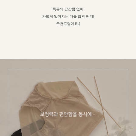
특유의 갑갑함 없이
가볍게 입어지는 더블 압박 팬티!
추천드릴게요:)