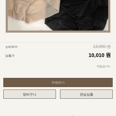
13,000 원
소비자가
원
10,010
상품가
적립금:1%
구매하기
장바구니
관심상품