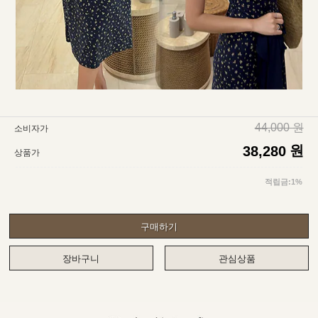
44,000 원
소비자가
원
38,280
상품가
적립금:1%
구매하기
장바구니
관심상품