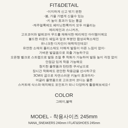
FIT&DETAIL
-이지하게 신고 벗기 편한
-봄, 가을 가볍게 신을수 있는
-키 높이 효과가 있는 통굽
-캐주얼룩에도 페미닌한룩까지 모두 어울리는
메리제인과 스니커즈,
고프코어와 발레코어 무드를 재해석한 메리제인 아이템이예요
볼드한 라운드 쉐입과 앞코 부분만 합성피혁소재인
유니크한 디자인이 매력적인데요!
유연한 소재의 폴리소재도 더해져 발등이 아픈 느낌이 없이-
가벼운 발걸음으로 외출 가능하구요
오픈형 벨크로 스트랩으로 발등 조절 후 착화가 가능하여 발등 높이 걱정 없이
안점감 있게 착용 가능해요
청키한 플랫폼과 탄탄한 쿠셔닝으로
장시간 착화에도 편안한 착용감을 선사하구요
3CM의 굽으로 자연스러운 키높이 효과까지-
어글리 플랫폼으로 고프코어 코디는 물론
스커트에 삭스와 매치해도 포인트가 되니 다양하게 활용해보세요-!
COLOR
그레이,블랙
MODEL - 착용사이즈 245mm
NANA_SNEAKERS 240mm l FLAT&SHOES 245mm