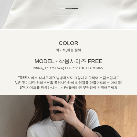
COLOR
화이트,차콜,블랙
MODEL - 착용사이즈 FREE
NANA_171cm l 57kg l TOP 55 l BOTTOM M/27
FREE 사이즈 티셔츠예요 벙벙하지도 그렇다고 핏되어 부담스럽지도
않은 핏이지만 허리부분을 곡선재단하여 라인감을 만들어드리는 아이템!
S/M 사이즈를 착용하시는 나나님들이라면 부담없이 선택해주세요