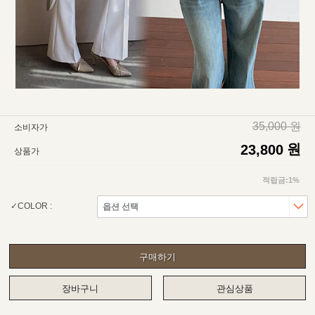
35,000 원
소비자가
원
23,800
상품가
적립금:1%
COLOR :
구매하기
장바구니
관심상품