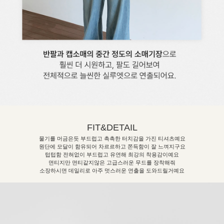
FIT&DETAIL
물기를 머금은듯 부드럽고 촉촉한 터치감을 가진 티셔츠예요
원단에 모달이 함유되어 차르르하고 쫀득함이 잘 느껴지구요
텁텁함 전혀없이 부드럽고 유연해 최강의 착용감이예요
면티지만 면티같지않은 고급스러운 무드를 장착해줘
소장하시면 데일리로 아주 멋스러운 연출을 도와드릴거예요