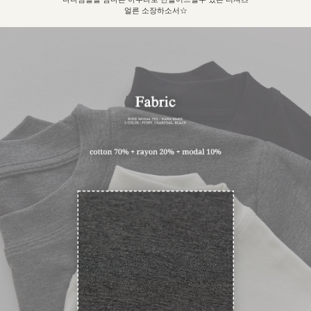
얼른 소장하소서☆