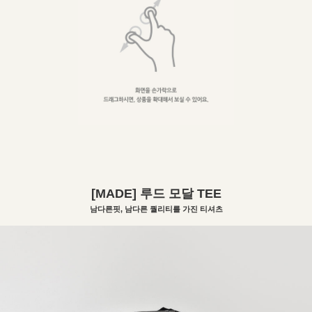
[MADE] 루드 모달 TEE
남다른핏, 남다른 퀄리티를 가진 티셔츠