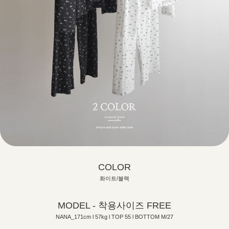
COLOR
화이트/블랙
MODEL - 착용사이즈 FREE
NANA_171cm l 57kg l TOP 55 l BOTTOM M/27