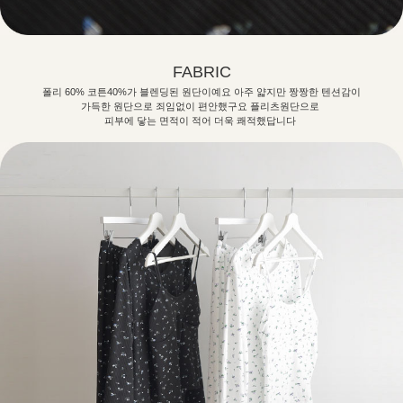
FABRIC
폴리 60% 코튼40%가 블렌딩된 원단이예요 아주 얇지만 짱짱한 텐션감이
가득한 원단으로 죄임없이 편안했구요 플리츠원단으로
피부에 닿는 면적이 적어 더욱 쾌적했답니다