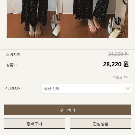
34,000 원
소비자가
원
28,220
상품가
적립금:1%
COLOR :
구매하기
장바구니
관심상품