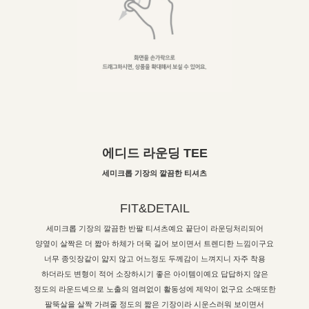
에디드 라운딩 TEE
세미크롭 기장의 깔끔한 티셔츠
FIT&DETAIL
세미크롭 기장의 깔끔한 반팔 티셔츠예요 끝단이 라운딩처리되어
양옆이 살짝은 더 짧아 하체가 더욱 길어 보이면서 트렌디한 느낌이구요
너무 종잇장같이 얇지 않고 어느정도 두께감이 느껴지니 자주 착용
하더라도 변형이 적어 소장하시기 좋은 아이템이예요 답답하지 않은
정도의 라운드넥으로 노출의 염려없이 활동성에 제약이 없구요 소매또한
팔뚝살을 살짝 가려줄 정도의 짧은 기장이라 시운스러워 보이면서