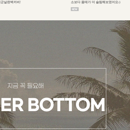
체군살완벽커버!
소보다 몸매가 더 슬림해보였어요:)