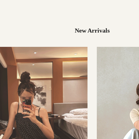
32,000원
49,000원
New Arrivals