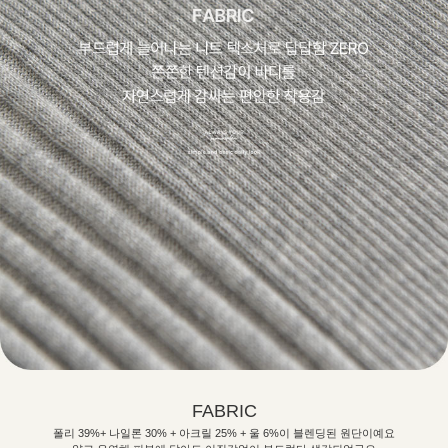
FABRIC
폴리 39%+ 나일론 30% + 아크릴 25% + 울 6%이 블렌딩된 원단이예요