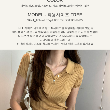
COLOR
아이보리,오트밀,머스타드,핑크,라이트그레이,네이비,블랙
MODEL - 착용사이즈 FREE
NANA_171cm l 57kg l TOP 55 l BOTTOM M/27
FREE 사이즈 니트예요 평소 M사이즈를 착용하는 저에게 약간의
여유품이 느껴졌구요 밀착되는 가슴부분이나 팔뚝부분도 니트 텐션감이
잘 느껴져 불편함 없이 착용되었어요 S/M 사이즈를 착용하시는
나나님들께 추천드리구요
하단의 상세사이즈를 참고해주시면 구매에 더욱 도움되실거예요