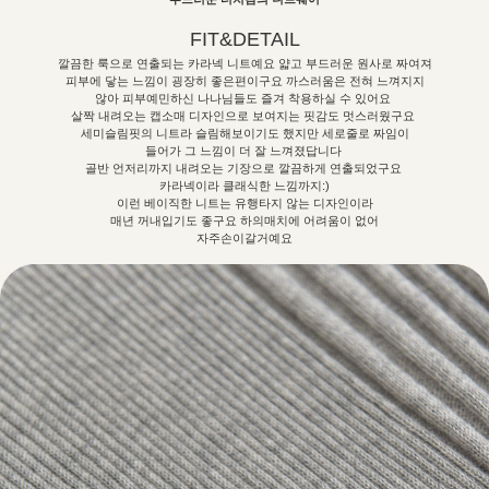
FIT&DETAIL
깔끔한 룩으로 연출되는 카라넥 니트예요 얇고 부드러운 원사로 짜여져
피부에 닿는 느낌이 굉장히 좋은편이구요 까스러움은 전혀 느껴지지
않아 피부예민하신 나나님들도 즐겨 착용하실 수 있어요
살짝 내려오는 캡소매 디자인으로 보여지는 핏감도 멋스러웠구요
세미슬림핏의 니트라 슬림해보이기도 했지만 세로줄로 짜임이
들어가 그 느낌이 더 잘 느껴졌답니다
골반 언저리까지 내려오는 기장으로 깔끔하게 연출되었구요
카라넥이라 클래식한 느낌까지:)
이런 베이직한 니트는 유행타지 않는 디자인이라
매년 꺼내입기도 좋구요 하의매치에 어려움이 없어
자주손이갈거예요