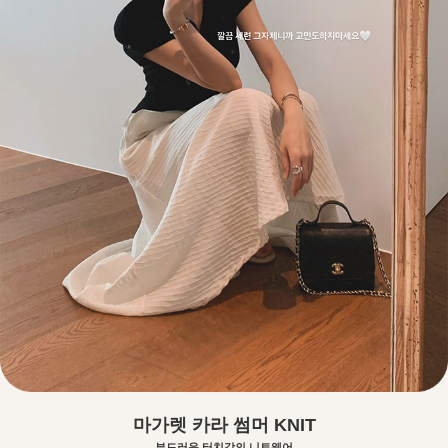
마가렛 카라 썸머 KNIT
부드러운 터치감의 니트웨어