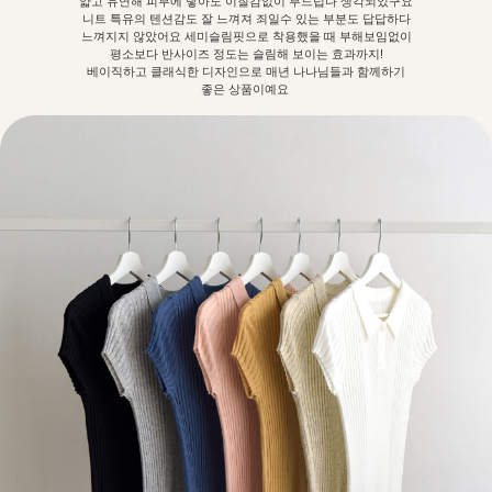
얇고 유연해 피부에 닿아도 이질감없이 부드럽다 생각되었구요
니트 특유의 텐션감도 잘 느껴져 죄일수 있는 부분도 답답하다
느껴지지 않았어요 세미슬림핏으로 착용했을 때 부해보임없이
평소보다 반사이즈 정도는 슬림해 보이는 효과까지!
베이직하고 클래식한 디자인으로 매년 나나님들과 함께하기
좋은 상품이예요