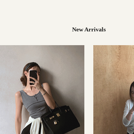
32,000원
49,000원
New Arrivals