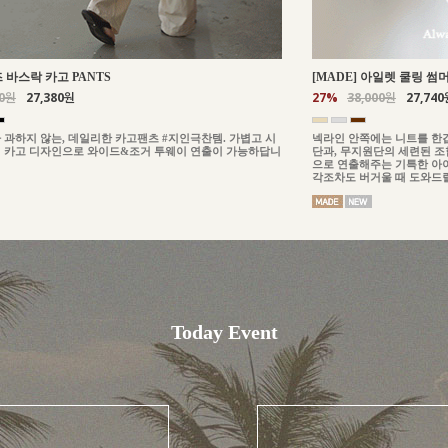
즈 바스락 카고 PANTS
[MADE] 아일렛 쿨링 썸머
00원
27,380원
27%
38,000원
27,740
 과하지 않는, 데일리한 카고팬츠 #지인극찬템. 가볍고 시
넥라인 안쪽에는 니트를 한
 카고 디자인으로 와이드&조거 투웨이 연출이 가능하답니
단과, 무지원단의 세련된 
으로 연출해주는 기특한 아
각조차도 버거울 때 도와드
Today Event