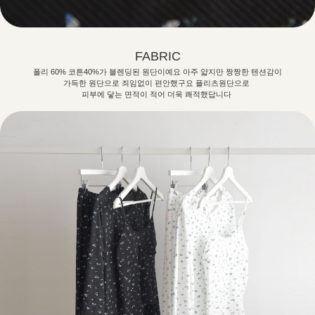
FABRIC
폴리 60% 코튼40%가 블렌딩된 원단이예요 아주 얇지만 짱짱한 텐션감이
가득한 원단으로 죄임없이 편안했구요 플리츠원단으로
피부에 닿는 면적이 적어 더욱 쾌적했답니다