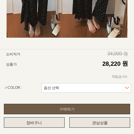
34,000 원
소비자가
원
28,220
상품가
적립금:1%
COLOR :
구매하기
장바구니
관심상품