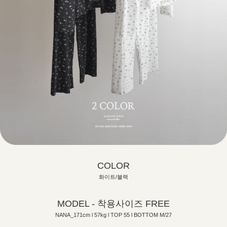
COLOR
화이트/블랙
MODEL - 착용사이즈 FREE
NANA_171cm l 57kg l TOP 55 l BOTTOM M/27