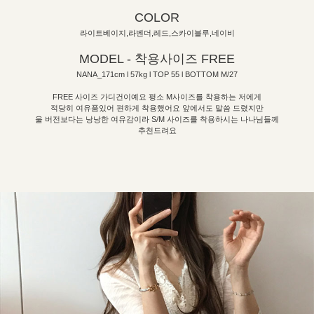
COLOR
라이트베이지,라벤더,레드,스카이블루,네이비
MODEL - 착용사이즈 FREE
NANA_171cm l 57kg l TOP 55 l BOTTOM M/27
FREE 사이즈 가디건이예요 평소 M사이즈를 착용하는 저에게
적당히 여유품있어 편하게 착용했어요 앞에서도 말씀 드렸지만
울 버전보다는 낭낭한 여유감이라 S/M 사이즈를 착용하시는 나나님들께
추천드려요