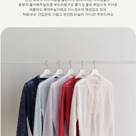
충분히 좋아해주실만큼 부드러웠구요 통기성 좋은 짜임으로 무더운
여름에도 쾌적하실거예요 어느정도의 텐션감도 있어
착용내내- 안입은듯 가볍고 편안한 바닐라 가디건! 추천드려요