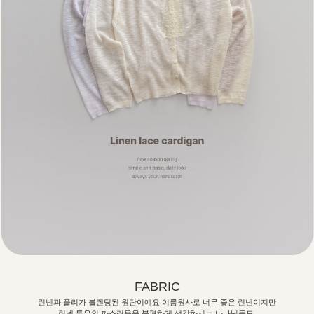
FABRIC
린넨과 폴리가 블렌딩된 원단이예요 여름원사로 너무 좋은 린넨이지만
린넨 특유의 까스러움을 불편하게 생각하시는 나나님들도