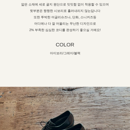
얇은 소재에 세로 골지 원단으로 밋밋함 없이 착용할 수 있으며
윗부분은 짱짱한 시보리로 흘러내리지 않는답니다
또한 투박한 어글리슈즈나, 단화, 스니커즈등
어디에나 다 잘 어울리는 무난한 디자인으로
2% 부족한 심심한 코디를 완성하기 좋으실 거예요!
COLOR
아이보리/그레이/블랙