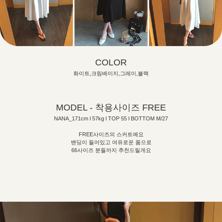
COLOR
화이트,크림베이지,그레이,블랙
MODEL - 착용사이즈 FREE
NANA_171cm l 57kg l TOP 55 l BOTTOM M/27
FREE사이즈의 스커트예요
밴딩이 들어있고 여유로운 품으로
66사이즈 분들까지 추천드릴게요