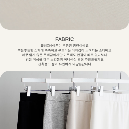
FABRIC
폴리X레이온이 혼용된 원단이예요
후들후들한 소재에 촉촉하고 부드러운 터치감이 느껴지는 소재예요
너무 얇지 않은 두께감이지만 아무래도 안감이 따로 없다보니
밝은 색상을 경우 스킨톤의 이너색상 권장 추천드릴게요
신축성도 좋아 유연하게 와닿는답니다