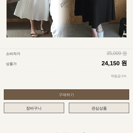
35,000 원
소비자가
원
24,150
상품가
적립금:1%
구매하기
장바구니
관심상품