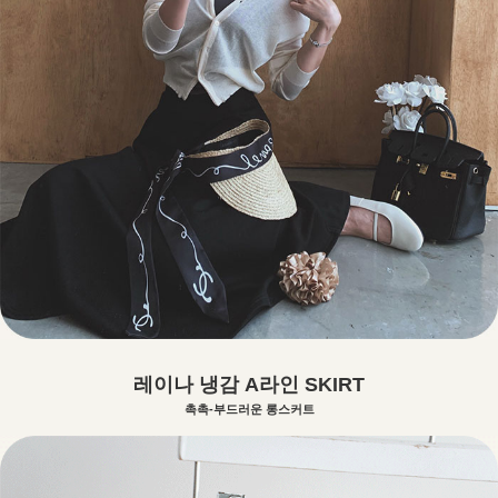
레이나 냉감 A라인 SKIRT
촉촉-부드러운 롱스커트