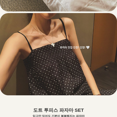
도트 투피스 파자마 SET
입고만 있어도 기분이 봉봉해지는 파자마