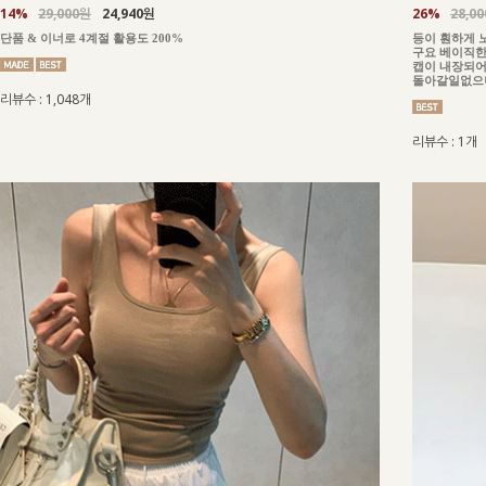
14%
29,000원
24,940원
26%
28,0
단품 & 이너로 4계절 활용도 200%
등이 훤하게 
구요 베이직한
캡이 내장되어
돌아갈일없으니
리뷰수 : 1,048개
리뷰수 : 1개