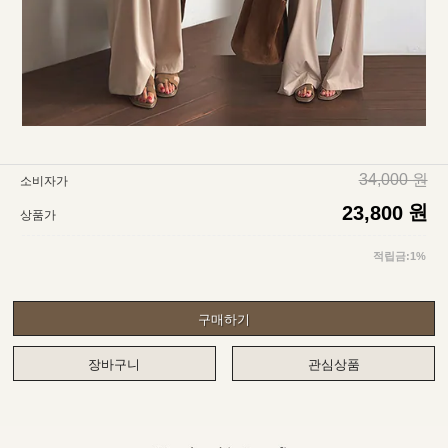
34,000 원
소비자가
원
23,800
상품가
적립금:1%
구매하기
장바구니
관심상품