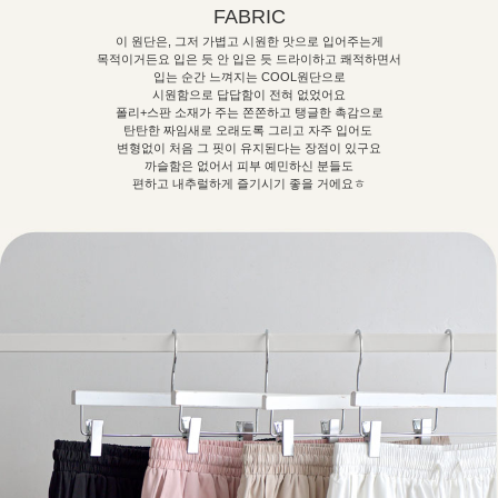
FABRIC
이 원단은, 그저 가볍고 시원한 맛으로 입어주는게
목적이거든요
입은 듯 안 입은 듯 드라이하고 쾌적하면서
입는 순간 느껴지는 COOL원단으로
시원함으로 답답함이 전혀 없었어요
폴리+스판 소재가 주는 쫀쫀하고 탱글한 촉감으로
탄탄한 짜임새로 오래도록 그리고 자주 입어도
변형없이 처음 그 핏이 유지된다는 장점이 있구요
까슬함은 없어서 피부 예민하신 분들도
편하고 내추럴하게 즐기시기 좋을 거에요ㅎ