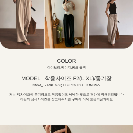
COLOR
아이보리,베이지,핑크,블랙
MODEL - 착용사이즈 F2(L-XL)/롱기장
NANA_171cm l 57kg l TOP 55 l BOTTOM M/27
저는 F2사이즈에 롱기장으로 착용했어요 낙낙한 핏으로 편하게 착용되었답니다
하단의 상세사이즈를 참고해주시면 구매에 더욱 도움되실거예요