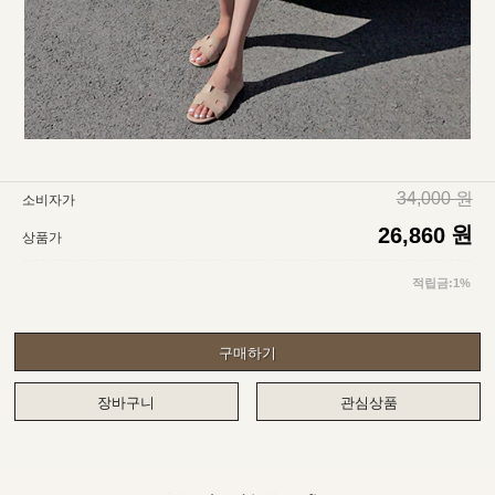
34,000 원
소비자가
원
26,860
상품가
적립금:1%
구매하기
장바구니
관심상품