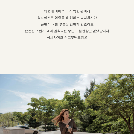
체형에 비해 허리가 약한 편이라
정사이즈로 입었을 때 허리는 넉넉하지만
골반이나 힙 부분은 알맞게 맞았어요
쫀쫀한 스판기 덕에 밀착되는 부분도 불편함은 없었답니다
상세사이즈 참고부탁드려요