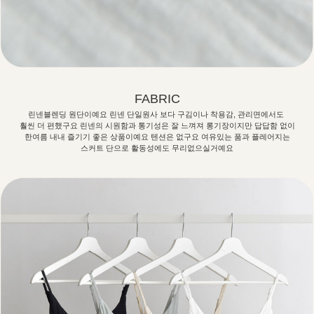
FABRIC
린넨블렌딩 원단이예요 린넨 단일원사 보다 구김이나 착용감, 관리면에서도
훨씬 더 편했구요 린넨의 시원함과 통기성은 잘 느껴져 롱기장이지만 답답함 없이
한여름 내내 즐기기 좋은 상품이예요 텐션은 없구요 여유있는 품과 플레어지는
스커트 단으로 활동성에도 무리없으실거예요