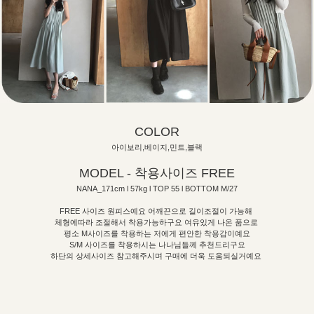
COLOR
아이보리,베이지,민트,블랙
MODEL - 착용사이즈 FREE
NANA_171cm l 57kg l TOP 55 l BOTTOM M/27
FREE 사이즈 원피스예요 어깨끈으로 길이조절이 가능해
체형에따라 조절해서 착용가능하구요 여유있게 나온 품으로
평소 M사이즈를 착용하는 저에게 편안한 착용감이예요
S/M 사이즈를 착용하시는 나나님들께 추천드리구요
하단의 상세사이즈 참고해주시며 구매에 더욱 도움되실거예요