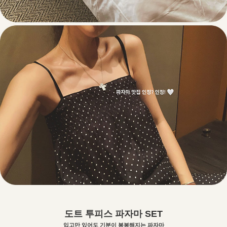
도트 투피스 파자마 SET
입고만 있어도 기분이 봉봉해지는 파자마