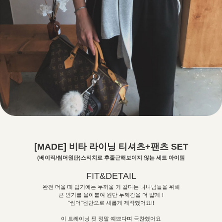
[MADE] 비타 라이닝 티셔츠+팬츠 SET
(베이직/썸머원단)스티치로 후줄근해보이지 않는 세트 아이템
FIT&DETAIL
완전 더울 때 입기에는 두꺼울 거 같다는 나나님들을 위해
큰 인기를 몰아붙여 원단 두께감을 더 얇게-!
"썸머"원단으로 새롭게 제작했어요!!
이 트레이닝 핏 정말 예쁘다며 극찬했어요