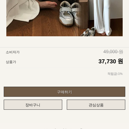
49,000 원
소비자가
원
37,730
상품가
적립금:1%
구매하기
장바구니
관심상품