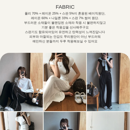
FABRIC
폴리 70% + 레이온 25% + 스판 5%이 혼용된 베이직원단,
레이온 60% + 나일론 33% + 스판 7% 썸머 원단.
부드러운 소재들이 블랜딩된 소재라 착용 시 불편하지않고
기분 좋은 착용감을 선사해주구요
스판기도 함유되어있어 유연하고 탄력성이 느껴진답니다
피부와 마찰되는 안감도 쭈리원단이 아닌 부드러워
예민하신 분들까지 두루 착용해보실 수 있어요