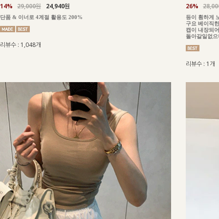
14%
29,000원
24,940원
26%
28,0
단품 & 이너로 4계절 활용도 200%
등이 훤하게 
구요 베이직한
캡이 내장되어
돌아갈일없으니
리뷰수 : 1,048개
리뷰수 : 1개