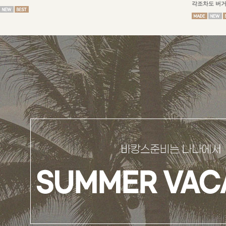
각조차도 버거