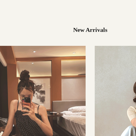
29,000원
137,000원
New Arrivals