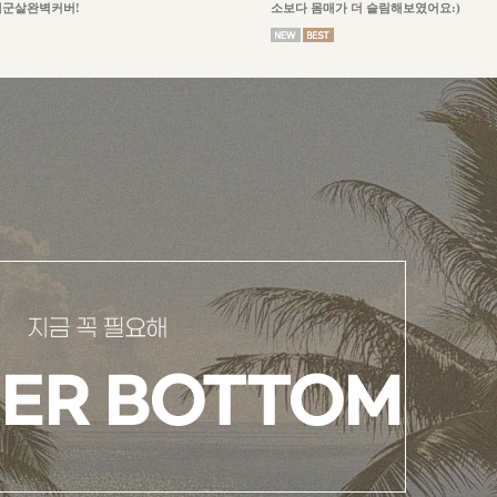
체군살완벽커버!
소보다 몸매가 더 슬림해보였어요:)