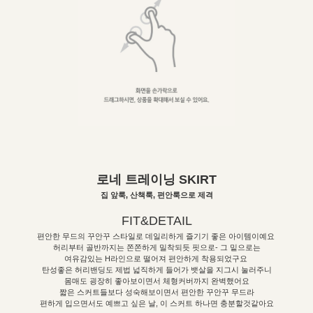
로네 트레이닝 SKIRT
집 앞룩, 산책룩, 편안룩으로 제격
FIT&DETAIL
편안한 무드의 꾸안꾸 스타일로 데일리하게 즐기기 좋은 아이템이예요
허리부터 골반까지는 쫀쫀하게 밀착되듯 핏으로- 그 밑으로는
여유감있는 H라인으로 떨어져 편안하게 착용되었구요
탄성좋은 허리밴딩도 제법 넓직하게 들어가 뱃살을 지그시 눌러주니
몸매도 굉장히 좋아보이면서 체형커버까지 완벽했어요
짧은 스커트들보다 성숙해보이면서 편안한 꾸안꾸 무드라
편하게 입으면서도 예쁘고 싶은 날, 이 스커트 하나면 충분할것같아요