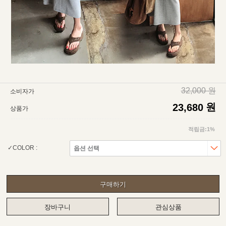
32,000 원
소비자가
원
23,680
상품가
적립금:1%
COLOR :
구매하기
장바구니
관심상품