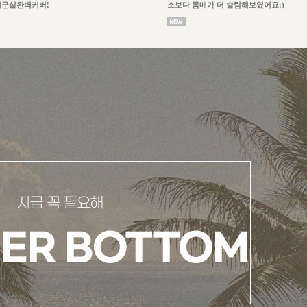
체군살완벽커버!
소보다 몸매가 더 슬림해보였어요:)