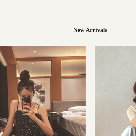
32,000원
49,000원
New Arrivals