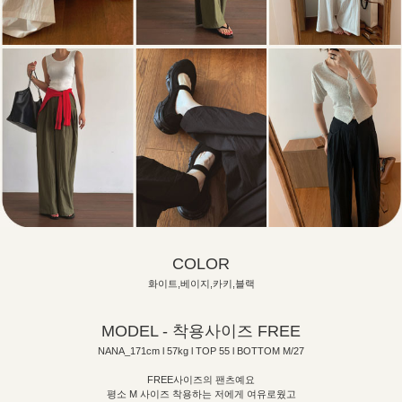
COLOR
화이트,베이지,카키,블랙
MODEL - 착용사이즈 FREE
NANA_171cm l 57kg l TOP 55 l BOTTOM M/27
FREE사이즈의 팬츠예요
평소 M 사이즈 착용하는 저에게 여유로웠고