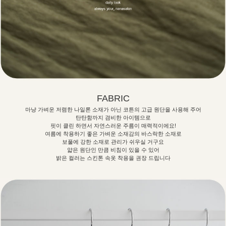
FABRIC
마냥 가벼운 저렴한 나일론 소재가 아닌 코튼의 고급 원단을 사용해 주어
탄탄함까지 겸비한 아이템으로
핏이 클린 하면서 자연스러운 주름이 매력적이에요!
여름에 착용하기 좋은 가벼운 소재감의 바스락한 소재로
보풀에 강한 소재로 관리가 쉬우실 거구요
얇은 원단인 만큼 비침이 있을 수 있어
밝은 컬러는 스킨톤 속옷 착용을 권장 드립니다