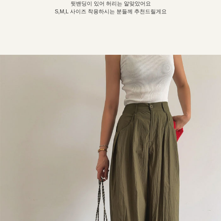
뒷밴딩이 있어 허리는 알맞았어요
S,M,L 사이즈 착용하시는 분들께 추천드릴게요