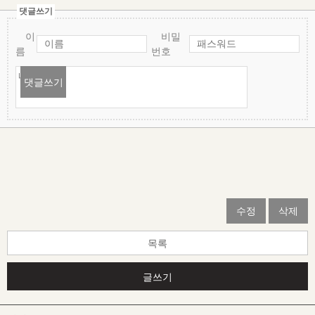
댓글쓰기
이
비밀
름
번호
댓글쓰기
수정
삭제
목록
글쓰기