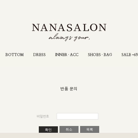
BOTTOM
DRESS
INNER · ACC
SHOES · BAG
SALE ~6
반품 문의
비밀번호
취소
목록
확인