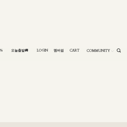
5%
오늘출발🚚
LOGIN
멤버쉽
CART
COMMUNITY