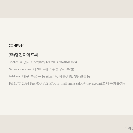
COMPANY
(주)명진지에프씨
Owner. 이명재 Company reg.no. 436-86-00784
Network reg no. 제2018-대구수성구-0282호
Address. 대구 수성구 동원로 56, 지층,1층,2층(만촌동)
Tel.1577-2894 Fax.053-762-5758 E-mail. nana-salon@naver.com(고객문의불가)
Copy