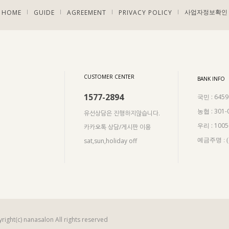
HOME
GUIDE
AGREEMENT
PRIVACY POLICY
|
|
|
|
사업자정보확인
CUSTOMER CENTER
BANK INFO
1577-2894
: 645
국민
: 301-
농협
유선상담은 진행하지않습니다.
: 100
우리
카카오톡 상담/게시판 이용
sat,sun,holiday off
예금주명 :
right(c) nanasalon All rights reserved