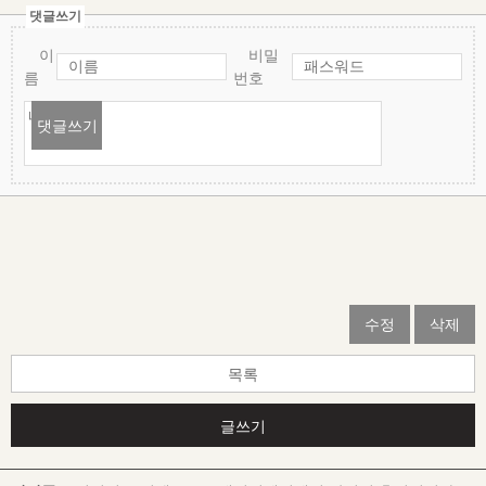
댓글쓰기
이
비밀
름
번호
댓글쓰기
수정
삭제
목록
글쓰기