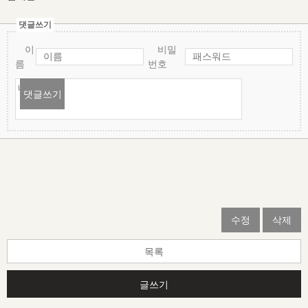
댓글쓰기
이
비밀
름
번호
댓글쓰기
수정
삭제
목록
글쓰기