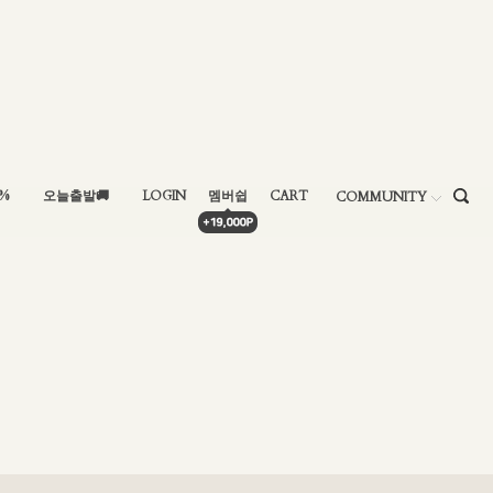
5%
오늘출발🚚
LOGIN
멤버쉽
CART
COMMUNITY