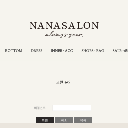
BOTTOM
DRESS
INNER · ACC
SHOES · BAG
SALE ~6
교환 문의
비밀번호
취소
목록
확인