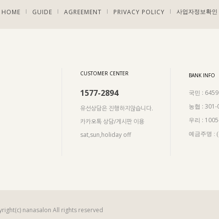
HOME
GUIDE
AGREEMENT
PRIVACY POLICY
|
|
|
|
사업자정보확인
CUSTOMER CENTER
BANK INFO
1577-2894
: 645
국민
: 301-
농협
유선상담은 진행하지않습니다.
: 100
우리
카카오톡 상담/게시판 이용
sat,sun,holiday off
예금주명 :
right(c) nanasalon All rights reserved