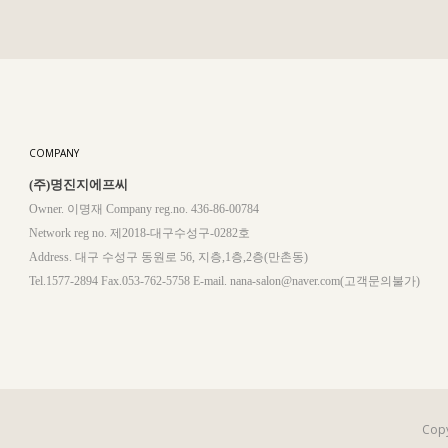
COMPANY
(주)명진지에프씨
Owner. 이명재 Company reg.no. 436-86-00784
Network reg no. 제2018-대구수성구-0282호
Address. 대구 수성구 동원로 56, 지층,1층,2층(만촌동)
Tel.1577-2894 Fax.053-762-5758 E-mail. nana-salon@naver.com(고객문의불가)
Copy