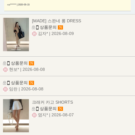
na******* | 2020-05-15
[MADE] 스완네 롱 DRESS
상품문의
N
김자*
| 2026-08-09
상품문의
N
현보*
| 2026-08-08
상품문의
N
임란
| 2026-08-08
크래커 카고 SHORTS
상품문의
N
염지*
| 2026-08-07