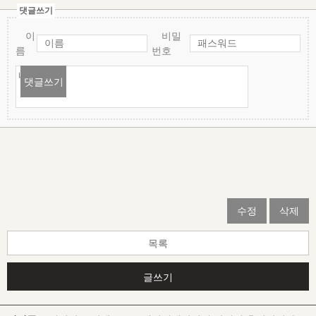
댓글쓰기
이
비밀
름
번호
댓글쓰기
수정
삭제
목록
글쓰기