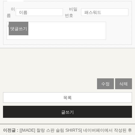
이
비밀
름
번호
댓글쓰기
수정
삭제
목록
글쓰기
이전글 :
[[MADE] 찰랑 스판 슬림 SHIRTS]
네이버페이에서 작성된 후