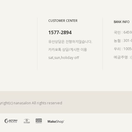
CUSTOMER CENTER
BANK INFO
1577-2894
: 645
국민
: 301-
농협
유선상담은 진행하지않습니다.
: 100
우리
카카오톡 상담/게시판 이용
sat,sun,holiday off
예금주명 :
right(c) nanasalon All rights reserved