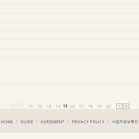
15
11
12
13
14
16
17
18
19
20
HOME
GUIDE
AGREEMENT
PRIVACY POLICY
|
|
|
|
사업자정보확인