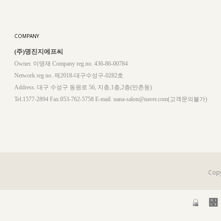
COMPANY
(주)명진지에프씨
Owner. 이명재 Company reg.no. 436-86-00784
Network reg no. 제2018-대구수성구-0282호
Address. 대구 수성구 동원로 56, 지층,1층,2층(만촌동)
Tel.1577-2894 Fax.053-762-5758 E-mail. nana-salon@naver.com(고객문의불가)
Copy