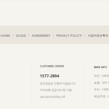
HOME
GUIDE
AGREEMENT
PRIVACY POLICY
|
|
|
|
사업자정보확인
CUSTOMER CENTER
BANK INFO
1577-2894
: 645
국민
: 301-
농협
유선상담은 진행하지않습니다.
: 100
우리
카카오톡 상담/게시판 이용
sat,sun,holiday off
예금주명 :