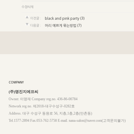
수정
삭제
(3)
이전글 :
black and pink party
(7)
다음글 :
머리 예쁘게 묶는방법
COMPANY
(주)명진지에프씨
Owner. 이명재 Company reg.no. 436-86-00784
Network reg no. 제2018-대구수성구-0282호
Address. 대구 수성구 동원로 56, 지층,1층,2층(만촌동)
Tel.1577-2894 Fax.053-762-5758 E-mail. nana-salon@naver.com(고객문의불가)